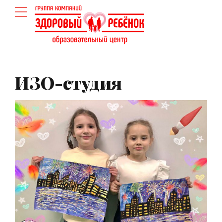
ИЗО-студия