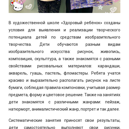
В художественной школе «Здоровый ребёнок» созданы
условия для выявления и реализации творческого
потенциала детей по средствам изобразительного
творчества. Дети обучаются разным видам
изобразительного искусства: рисунок, живопись,
композиция, скульптура, а также знакомятся с разными
свойствами рисовальных материалов: карандаши,
акварель, гуашь, пастель, фломастеры. Ребята учатся
красиво и выразительно располагать рисунок на листе
бумаги, соблюдая правила компоновки, учитывая размер
предмета, форму и цветовое решение. Также на занятиях
дети знакомятся с различными жанрами: пейзаж,
натюрморт, анималистический жанр, портрет и так далее.
Систематические занятия приносят свои результаты,
дети самостоятельно выполняют свои рисунки,