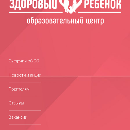
Сведения об ОО
Новости и акции
Родителям
Отзывы
Вакансии