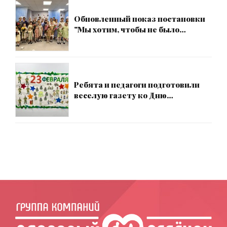
Обновленный показ постановки
"Мы хотим, чтобы не было
больше войны" от театра-студии
детского мюзикла "Наш город"
Ребята и педагоги подготовили
веселую газету ко Дню
защитника Отечества!