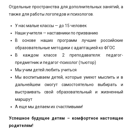
Отдельные пространства для дополнительных занятий, а
также для работы логопедов и психологов.
У нас малые классы — до 15 человек
Наши учителя — наставники по призванию
В основе наших программ лучшие российские
образовательные методики с адаптацией ко ФГОС
В каждом классе 2 преподавателя: педагог-
предметник и педагог-психолог (тьютор)
Мы учим детей любить учиться
Мы воспитываем детей, которые умеют мыслить и в
дальнейшем смогут самостоятельно выбирать и
выстраивать свой образовательный и жизненный
маршрут
А еще мы делаем их счастливыми!
Успешное будущее детям – комфортное настоящее
родителям!