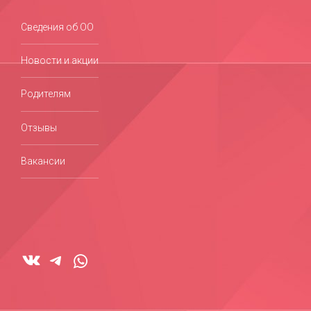
Сведения об ОО
Новости и акции
Родителям
Отзывы
Вакансии