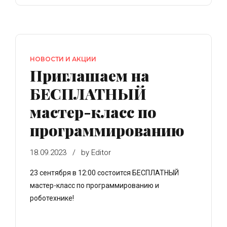
НОВОСТИ И АКЦИИ
Приглашаем на
БЕСПЛАТНЫЙ
мастер-класс по
программированию
18.09.2023
by Editor
23 сентября в 12:00 состоится БЕСПЛАТНЫЙ
мастер-класс по программированию и
роботехнике!