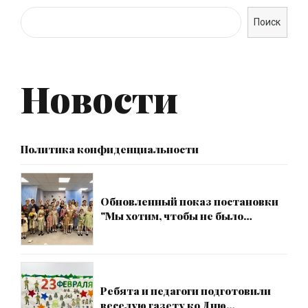
Поиск
Новости
Политика конфиденциальности
Обновленный показ постановки
"Мы хотим, чтобы не было
больше войны" от театра-студии
детского мюзикла "Наш город"
Ребята и педагоги подготовили
веселую газету ко Дню