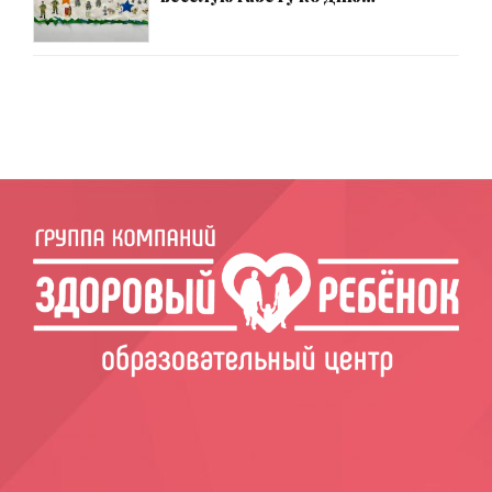
защитника Отечества!