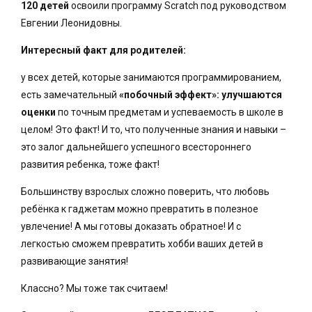
120 детей
освоили программу Scratch под руководством
Евгении Леонидовны.
Интересный факт для родителей:
у всех детей, которые занимаются программированием,
есть замечательный
«побочный эффект»: улучшаются
оценки
по точным предметам и успеваемость в школе в
целом! Это факт! И то, что полученные знания и навыки –
это залог дальнейшего успешного всестороннего
развития ребенка, тоже факт!
Большинству взрослых сложно поверить, что любовь
ребёнка к гаджетам можно превратить в полезное
увлечение! А мы готовы доказать обратное! И с
легкостью сможем превратить хобби ваших детей в
развивающие занятия!
Классно? Мы тоже так считаем!