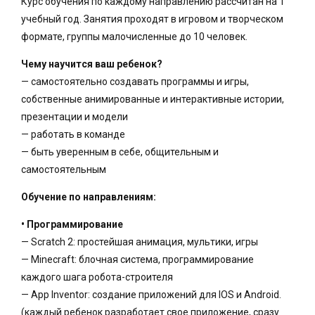
Курс обучения по каждому направлению рассчитан на 1
учебный год. Занятия проходят в игровом и творческом
формате, группы малочисленные до 10 человек.
Чему научится ваш ребенок?
— самостоятельно создавать программы и игры,
собственные анимированные и интерактивные истории,
презентации и модели
— работать в команде
— быть уверенным в себе, общительным и
самостоятельным
Обучение по направлениям:
• Программирование
— Scratch 2: простейшая анимация, мультики, игры
— Minecraft: блочная система, программирование
каждого шага робота-строителя
— App Inventor: создание приложений для IOS и Android.
(каждый ребенок разработает свое приложение, сразу