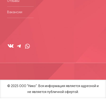
Отзывы
Вакансии
© 2025 ООО "Нико". Вся информация является адресной и
не является публичной офертой.