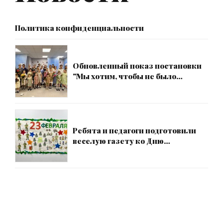
Политика конфиденциальности
Обновленный показ постановки
"Мы хотим, чтобы не было
больше войны" от театра-студии
детского мюзикла "Наш город"
Ребята и педагоги подготовили
веселую газету ко Дню
защитника Отечества!